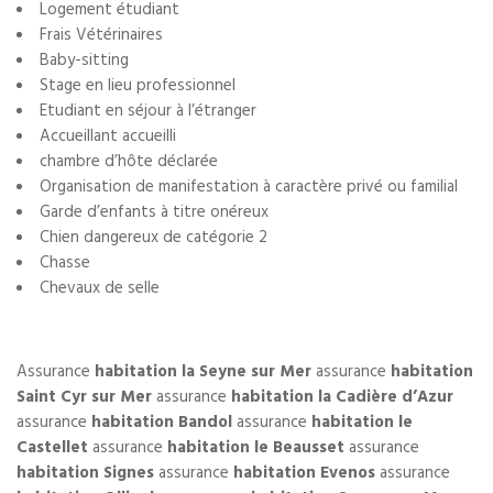
Logement étudiant
Frais Vétérinaires
Baby-sitting
Stage en lieu professionnel
Etudiant en séjour à l’étranger
Accueillant accueilli
chambre d’hôte déclarée
Organisation de manifestation à caractère privé ou familial
Garde d’enfants à titre onéreux
Chien dangereux de catégorie 2
Chasse
Chevaux de selle
Assurance
habitation la Seyne sur Mer
assurance
habitation
Saint Cyr sur Mer
assurance
habitation la Cadière d’Azur
assurance
habitation Bandol
assurance
habitation le
Castellet
assurance
habitation le Beausset
assurance
habitation Signes
assurance
habitation Evenos
assurance