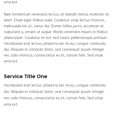
urna est.
Nam fermentum venenatis lectus, et blandit metus molestie sit
amet. Etiam eget finibus nulla. Curabitur vitae lectus rhoncus,
malesuada nisi at, varius dui. Donec tellus justo, accumsan at
vulputate a, ornare ut augue. Morbi venenatis mauris in finibus
ullamcorper. Curabitur et est sed turpis pellentesque pretium.
Vestibulum erat lectus, pharetra nec mi eu, congue commodo
dui. Aliquam in volutpat dolor, sed consequat ipsum. Integer
nec odio rhoncus, consectetur ex et, rutrum felis. Sed vitae
urna est.
Service Title One
Vestibulum erat lectus, pharetra nec mi eu, congue commodo
dui. Aliquam in volutpat dolor, sed consequat ipsum. Integer
nec odio rhoncus, consectetur ex et, rutrum felis. Sed vitae
urna est.