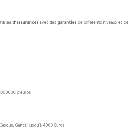
mules d’assurances
avec des
garanties
de différents niveaux et 
1 000000 d’euros
Casque, Gants) jusqu’à 4000 Euros