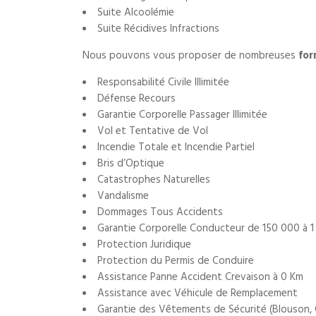
Suite Alcoolémie
Suite Récidives Infractions
Nous pouvons vous proposer de nombreuses
for
Responsabilité Civile Illimitée
Défense Recours
Garantie Corporelle Passager Illimitée
Vol et Tentative de Vol
Incendie Totale et Incendie Partiel
Bris d’Optique
Catastrophes Naturelles
Vandalisme
Dommages Tous Accidents
Garantie Corporelle Conducteur de 150 000 à 
Protection Juridique
Protection du Permis de Conduire
Assistance Panne Accident Crevaison à 0 Km
Assistance avec Véhicule de Remplacement
Garantie des Vêtements de Sécurité (Blouson, 