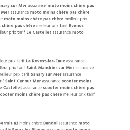
anary sur Mer
assurance
moto moins chère pas
r Mer
assurance
moto moins chère pas chère
ce
moto moins chère pas chère
meilleur prix
 chère pas chère
meilleur prix tarif
Evenos
leur prix tarif
Le Castellet
assurance
moto
leur prix tarif
Le Revest-les-Eaux
assurance
leur prix tarif
Saint Mandrier sur Mer
assurance
eilleur prix tarif
Sanary sur Mer
assurance
rif
Saint Cyr sur Mer
assurance
scooter moins
e Castellet
assurance
scooter moins chère pas
scooter moins chère pas chère
meilleur prix tarif
ermis a2
moins chère
Bandol
assurance
moto
ère
Six Fours les Plages
assurance
moto jeune