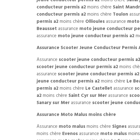
conducteur permis a2
moins chère
Saint Mandr
conducteur permis a2
moins chère
Toulon
assu
permis a2
moins chère
Ollioules
assurance
moto 
Beausset
assurance
moto jeune conducteur pe
assurance
moto jeune conducteur permis a2
mo
Assurance Scooter Jeune Conducteur Permis 
Assurance
scooter jeune conducteur permis a
scooter jeune conducteur permis a2
moins ch
assurance
scooter jeune conducteur permis a2
jeune conducteur permis a2
moins chère
Le Be
permis a2
moins chère
Le Castellet
assurance
sc
a2
moins chère
Saint Cyr sur Mer
assurance
scoo
Sanary sur Mer
assurance
scooter jeune condu
Assurance Moto Malus moins chère
Assurance
moto malus
moins chère
Signes
assur
moins chère
Evenos
assurance
moto malus
moins