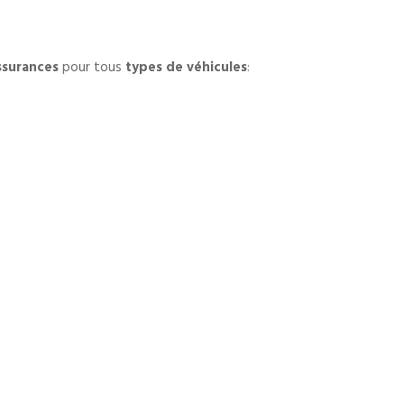
ssurances
pour tous
types de véhicules
: