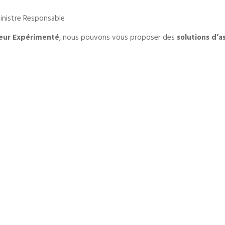
Sinistre Responsable
eur Expérimenté
, nous pouvons vous proposer des
solutions d’a