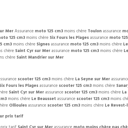
sur Mer
Assurance
moto 125 cm3
moins chère
Toulon
assurance
mo
oto 125 cm3
moins chère
Six Fours les Plages
assurance
moto 12
25 cm3
moins chère
Signes
assurance
moto 125 cm3
moins chère
Le
s chère
Saint Cyr sur Mer
assurance
moto 125 cm3
moins chère
Le
ns chère
Saint Mandrier sur Mer
ssurance
scooter 125 cm3
moins chère
La Seyne sur Mer
assuran
Six Fours les Plages
assurance
scooter 125 cm3
moins chère
Sanar
hère
Saint Cyr sur Mer
assurance
scooter 125 cm3
moins chère
La
 cm3
moins chère
Le Beausset
assurance
scooter 125 cm3
moins ch
chère
Ollioules
assurance
scooter 125 cm3
moins chère
Le Revest-
r prix tarif
 prix tarif
Saint Cyr sur Mer
assurance
moto moins chère pas chè