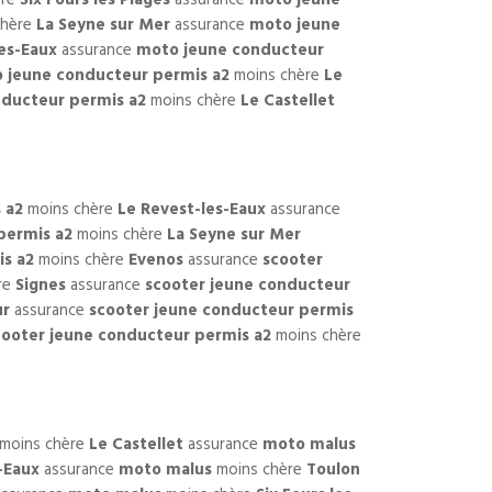
chère
La Seyne sur Mer
assurance
moto jeune
es-Eaux
assurance
moto jeune conducteur
 jeune conducteur permis a2
moins chère
Le
ducteur permis a2
moins chère
Le Castellet
 a2
moins chère
Le Revest-les-Eaux
assurance
permis a2
moins chère
La Seyne sur Mer
is a2
moins chère
Evenos
assurance
scooter
re
Signes
assurance
scooter jeune conducteur
ur
assurance
scooter jeune conducteur permis
cooter jeune conducteur permis a2
moins chère
moins chère
Le Castellet
assurance
moto malus
-Eaux
assurance
moto malus
moins chère
Toulon