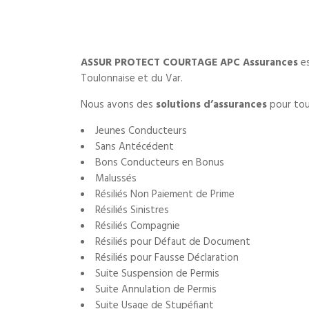
ASSUR PROTECT COURTAGE APC Assurances
es
Toulonnaise et du Var.
Nous avons des
solutions d’assurances
pour tou
Jeunes Conducteurs
Sans Antécédent
Bons Conducteurs en Bonus
Malussés
Résiliés Non Paiement de Prime
Résiliés Sinistres
Résiliés Compagnie
Résiliés pour Défaut de Document
Résiliés pour Fausse Déclaration
Suite Suspension de Permis
Suite Annulation de Permis
Suite Usage de Stupéfiant