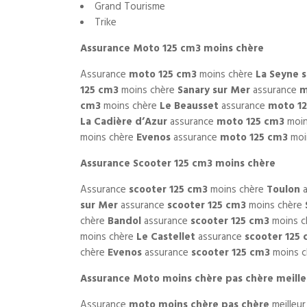
Grand Tourisme
Trike
Assurance Moto 125 cm3 moins chère
Assurance
moto 125 cm3
moins chère
La Seyne 
125 cm3
moins chère
Sanary sur Mer
assurance
m
cm3
moins chère
Le Beausset
assurance
moto 1
La Cadière d’Azur
assurance
moto 125 cm3
moin
moins chère
Evenos
assurance
moto 125 cm3
moi
Assurance Scooter 125 cm3 moins chère
Assurance
scooter 125 cm3
moins chère
Toulon
a
sur Mer
assurance
scooter 125 cm3
moins chère
chère
Bandol
assurance
scooter 125 cm3
moins c
moins chère
Le Castellet
assurance
scooter 125
chère
Evenos
assurance
scooter 125 cm3
moins 
Assurance Moto moins chère pas chère meilleu
Assurance
moto moins chère pas chère
meilleur