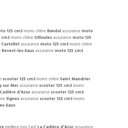
to 125 cm3
moins chère
Bandol
assurance
moto
5 cm3
moins chère
Ollioules
assurance
moto 125
 Castellet
assurance
moto 125 cm3
moins chère
 Revest-les-Eaux
assurance
moto 125 cm3
ce
scooter 125 cm3
moins chère
Saint Mandrier
y sur Mer
assurance
scooter 125 cm3
moins
 Cadière d’Azur
assurance
scooter 125 cm3
ère
Signes
assurance
scooter 125 cm3
moins
les-Eaux
re
meilleur prix tarif
La Cadière d’Azur
assurance