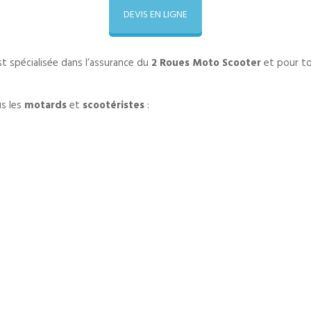
DEVIS EN LIGNE
t spécialisée dans l’assurance du
2 Roues Moto Scooter
et pour to
s les
motards
et
scootéristes
: