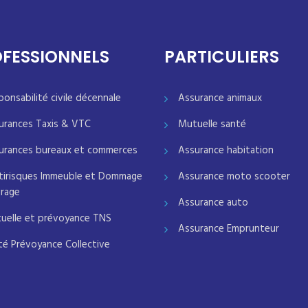
FESSIONNELS
PARTICULIERS
ponsabilité civile décennale
Assurance animaux
urances Taxis & VTC
Mutuelle santé
urances bureaux et commerces
Assurance habitation
tirisques Immeuble et Dommage
Assurance moto scooter
rage
Assurance auto
uelle et prévoyance TNS
Assurance Emprunteur
té Prévoyance Collective