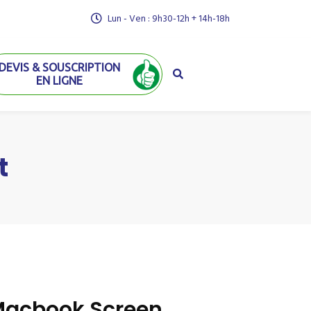
Lun - Ven : 9h30-12h + 14h-18h
DEVIS & SOUSCRIPTION
EN LIGNE
t
acbook Screen