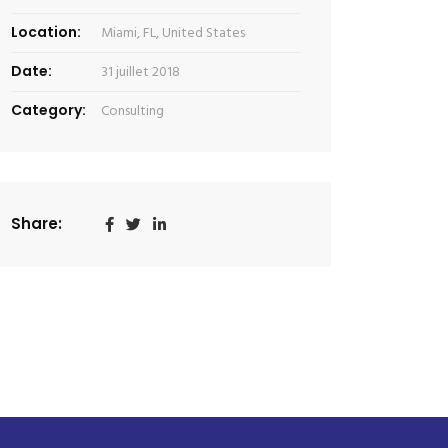
Location:
Miami, FL, United States
Date:
31 juillet 2018
Category:
Consulting
Share: