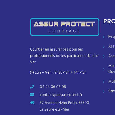
PRO
Res
Ass
Courtier en assurances pour les
professionnels ou les particuliers dans le
Ass
Var
Mul
Ouv
Lun – Ven : 9h30-12h + 14h-18h
Mut
04 94 06 06 08
San
contact@assurprotect.fr
37 Avenue Henri Petin, 83500
La Seyne-sur-Mer