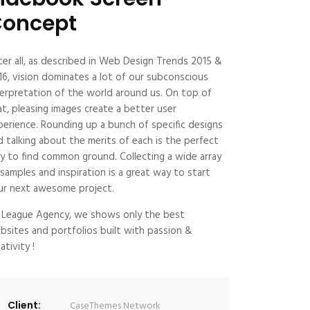
oncept
ter all, as described in Web Design Trends 2015 &
16, vision dominates a lot of our subconscious
terpretation of the world around us. On top of
at, pleasing images create a better user
perience. Rounding up a bunch of specific designs
d talking about the merits of each is the perfect
y to find common ground. Collecting a wide array
 samples and inspiration is a great way to start
ur next awesome project.
 League Agency, we shows only the best
bsites and portfolios built with passion &
ativity !
Client:
CaseThemes Network