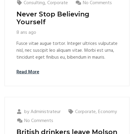
Consulting
,
Corporate
No Comments
Never Stop Believing
Yourself
8 ans ago
Fusce vitae augue tortor. Integer ultrices vulputate
nisl, nec suscipit leo aliquam vitae. Morbi est urna,
tincidunt eget finibus eu, bibendum in mauris.
Read More
by
Administrateur
Corporate
,
Economy
No Comments
British drinkers leave Molson