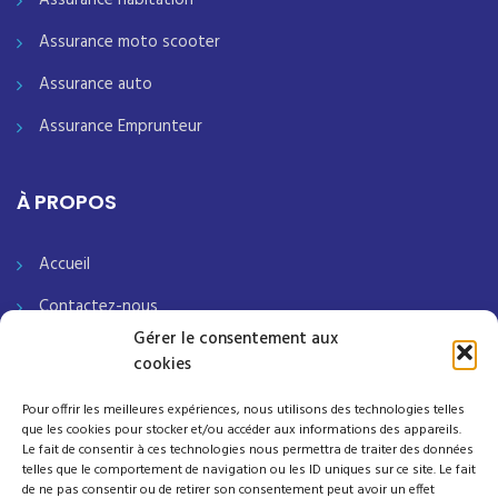
Assurance moto scooter
Assurance auto
Assurance Emprunteur
À PROPOS
Accueil
Contactez-nous
Gérer le consentement aux
Notre société
cookies
Mentions légales
Pour offrir les meilleures expériences, nous utilisons des technologies telles
que les cookies pour stocker et/ou accéder aux informations des appareils.
Politique de Protection des Données
Le fait de consentir à ces technologies nous permettra de traiter des données
telles que le comportement de navigation ou les ID uniques sur ce site. Le fait
Termes clés pour la Politique de Protection des Données
de ne pas consentir ou de retirer son consentement peut avoir un effet