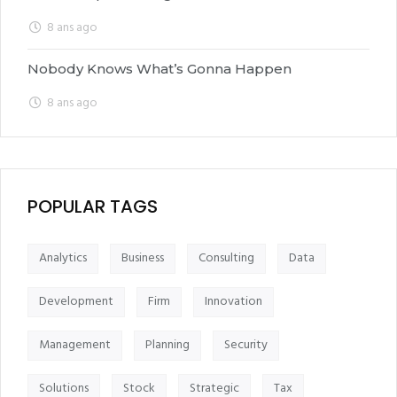
8 ans ago
Nobody Knows What’s Gonna Happen
8 ans ago
POPULAR TAGS
Analytics
Business
Consulting
Data
Development
Firm
Innovation
Management
Planning
Security
Solutions
Stock
Strategic
Tax