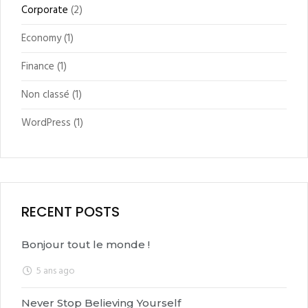
Corporate
(2)
Economy
(1)
Finance
(1)
Non classé
(1)
WordPress
(1)
RECENT POSTS
Bonjour tout le monde !
5 ans ago
Never Stop Believing Yourself